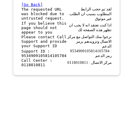
[Go Back]
لقد تم حجب الرابط
The requested URL
was blocked due to
المطلوب بسبب ان الطلب
untrusted request.
غير موثوق
If you believe this
اذا كنت تعتقد انه لا يجب ان
page should not
تظهر هذه الصفحه لك
appear to you
نرجوا منك التواصل مع مركز
Please contact Call
Support and provide
الاتصال وتزويدهم برمز
your Support ID
الدعم
9534909105814105784 :
Support ID :
9534909105814105784
رمز الدعم
Call Center :
مركز الاتصال : 0118010811
0118010811