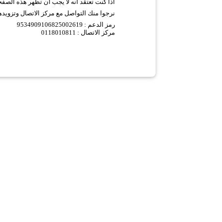
اذا كنت تعتقد انه لا يجب ان تظهر هذه الصف
نرجوا منك التواصل مع مركز الاتصال وتزويده
9534909106825002619 :
رمز الدعم
مركز الاتصال : 0118010811