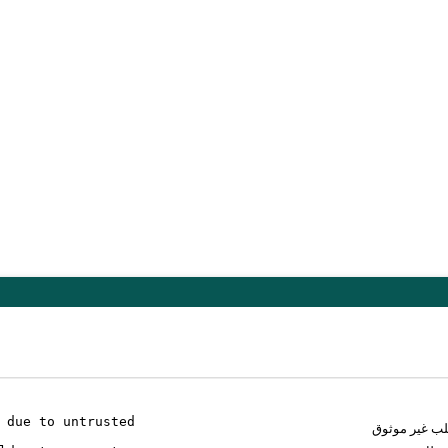
 due to untrusted
لب غير موثوق