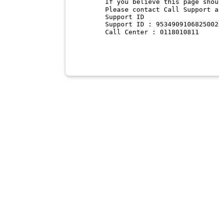
If you believe this page shou
Please contact Call Support a
Support ID
Support ID : 9534909106825002
Call Center : 0118010811