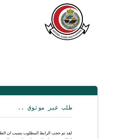
.. طلب غير موثوق
لقد تم حجب الرابط المطلوب بسبب ان الط