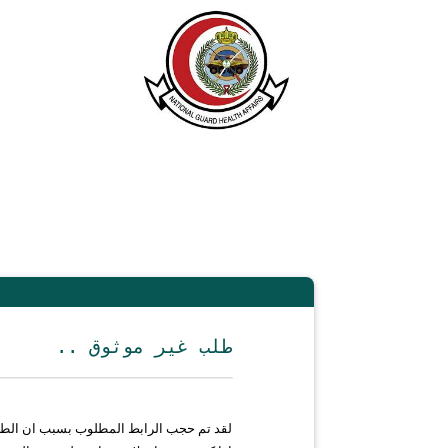
.. طلب غير موثوق
لقد تم حجب الرابط المطلوب بسبب ان الط