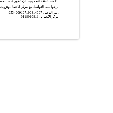
اذا كنت تعتقد انه لا يجب ان تظهر هذه الصف
نرجوا منك التواصل مع مركز الاتصال وتزويده
9534909107199814907 :
رمز الدعم
مركز الاتصال : 0118010811