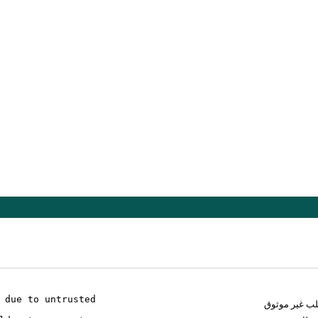
 due to untrusted
لب غير موثوق