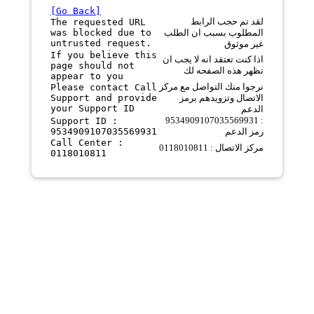
[Go Back]
لقد تم حجب الرابط
The requested URL
was blocked due to
المطلوب بسبب ان الطلب
untrusted request.
غير موثوق
If you believe this
اذا كنت تعتقد انه لا يجب ان
page should not
تظهر هذه الصفحه لك
appear to you
نرجوا منك التواصل مع مركز
Please contact Call
Support and provide
الاتصال وتزويدهم برمز
your Support ID
الدعم
9534909107035569931 :
Support ID :
9534909107035569931
رمز الدعم
Call Center :
مركز الاتصال : 0118010811
0118010811