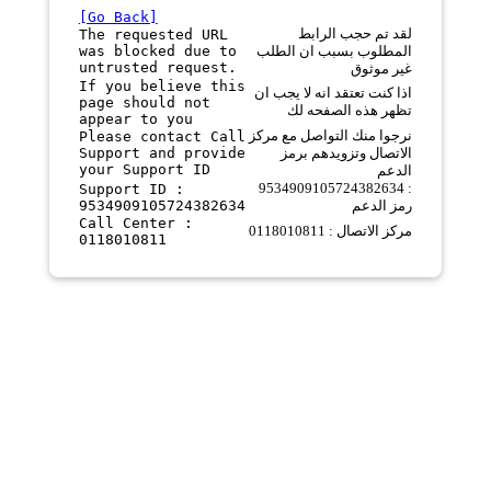
[Go Back]
لقد تم حجب الرابط
The requested URL
was blocked due to
المطلوب بسبب ان الطلب
untrusted request.
غير موثوق
If you believe this
اذا كنت تعتقد انه لا يجب ان
page should not
تظهر هذه الصفحه لك
appear to you
نرجوا منك التواصل مع مركز
Please contact Call
Support and provide
الاتصال وتزويدهم برمز
your Support ID
الدعم
9534909105724382634 :
Support ID :
9534909105724382634
رمز الدعم
Call Center :
مركز الاتصال : 0118010811
0118010811