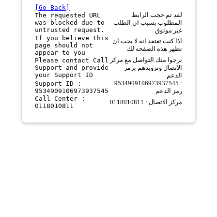
[Go Back]
لقد تم حجب الرابط
The requested URL
was blocked due to
المطلوب بسبب ان الطلب
untrusted request.
غير موثوق
If you believe this
اذا كنت تعتقد انه لا يجب ان
page should not
تظهر هذه الصفحه لك
appear to you
نرجوا منك التواصل مع مركز
Please contact Call
Support and provide
الاتصال وتزويدهم برمز
your Support ID
الدعم
9534909106973937545 :
Support ID :
9534909106973937545
رمز الدعم
Call Center :
مركز الاتصال : 0118010811
0118010811