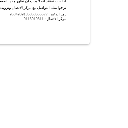
اذا كنت تعتقد انه لا يجب ان تظهر هذه الصف
نرجوا منك التواصل مع مركز الاتصال وتزويده
9534909106853655577 :
رمز الدعم
مركز الاتصال : 0118010811