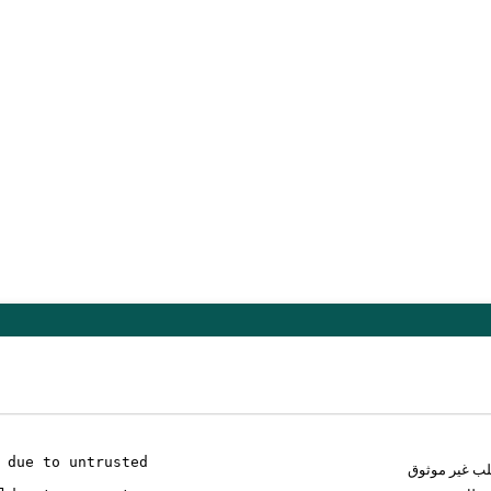
 due to untrusted
لب غير موثوق