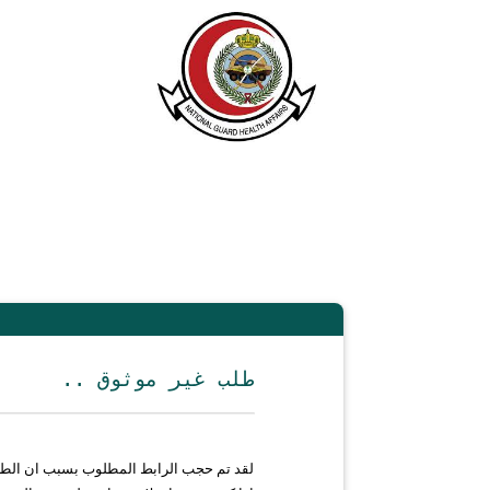
.. طلب غير موثوق
لقد تم حجب الرابط المطلوب بسبب ان الط