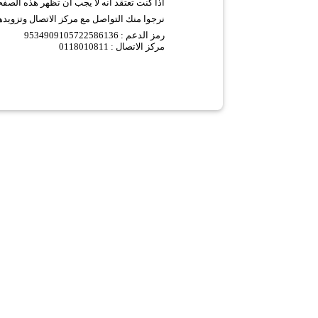
اذا كنت تعتقد انه لا يجب ان تظهر هذه الصف
نرجوا منك التواصل مع مركز الاتصال وتزويده
9534909105722586136 :
رمز الدعم
مركز الاتصال : 0118010811