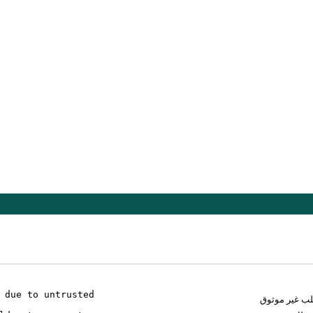
 due to untrusted
لب غير موثوق