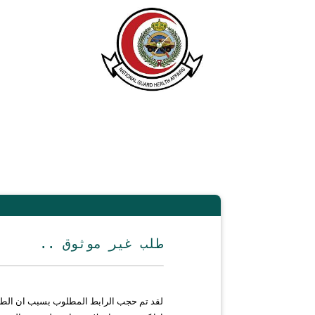
.. طلب غير موثوق
لقد تم حجب الرابط المطلوب بسبب ان الط