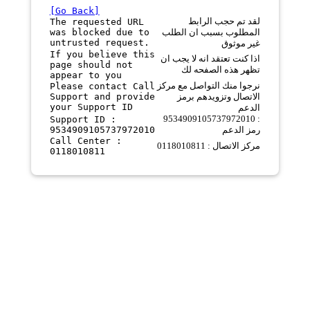
[Go Back]
لقد تم حجب الرابط
The requested URL
was blocked due to
المطلوب بسبب ان الطلب
untrusted request.
غير موثوق
If you believe this
اذا كنت تعتقد انه لا يجب ان
page should not
تظهر هذه الصفحه لك
appear to you
نرجوا منك التواصل مع مركز
Please contact Call
Support and provide
الاتصال وتزويدهم برمز
your Support ID
الدعم
9534909105737972010 :
Support ID :
9534909105737972010
رمز الدعم
Call Center :
مركز الاتصال : 0118010811
0118010811