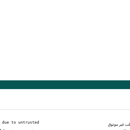
 due to untrusted
لب غير موثوق