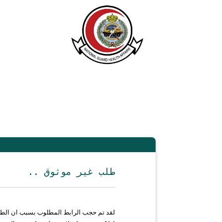
.. طلب غير موثوق
لقد تم حجب الرابط المطلوب بسبب ان الط