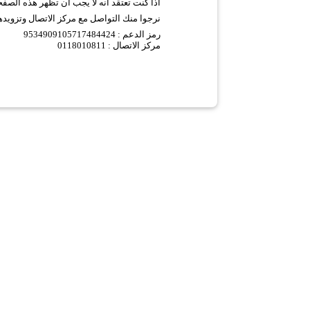
اذا كنت تعتقد انه لا يجب ان تظهر هذه الصف
نرجوا منك التواصل مع مركز الاتصال وتزويده
9534909105717484424 :
رمز الدعم
مركز الاتصال : 0118010811