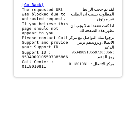
[Go Back]
لقد تم حجب الرابط
The requested URL
was blocked due to
المطلوب بسبب ان الطلب
untrusted request.
غير موثوق
If you believe this
اذا كنت تعتقد انه لا يجب ان
page should not
تظهر هذه الصفحه لك
appear to you
نرجوا منك التواصل مع مركز
Please contact Call
Support and provide
الاتصال وتزويدهم برمز
your Support ID
الدعم
9534909105597385866 :
Support ID :
9534909105597385866
رمز الدعم
Call Center :
مركز الاتصال : 0118010811
0118010811