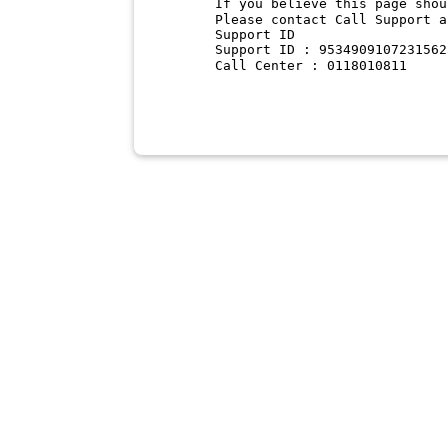
If you believe this page shou
Please contact Call Support a
Support ID
Support ID : 9534909107231562
Call Center : 0118010811