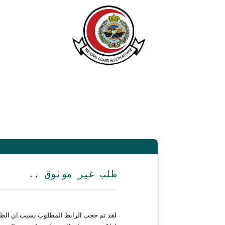
.. طلب غير موثوق
لقد تم حجب الرابط المطلوب بسبب ان الط