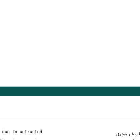
 due to untrusted
لب غير موثوق