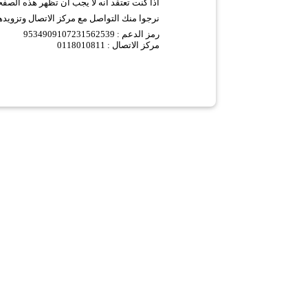
اذا كنت تعتقد انه لا يجب ان تظهر هذه الصف
نرجوا منك التواصل مع مركز الاتصال وتزويده
9534909107231562539 :
رمز الدعم
مركز الاتصال : 0118010811