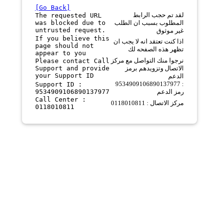
[Go Back]
لقد تم حجب الرابط
The requested URL
was blocked due to
المطلوب بسبب ان الطلب
untrusted request.
غير موثوق
If you believe this
اذا كنت تعتقد انه لا يجب ان
page should not
تظهر هذه الصفحه لك
appear to you
نرجوا منك التواصل مع مركز
Please contact Call
Support and provide
الاتصال وتزويدهم برمز
your Support ID
الدعم
9534909106890137977 :
Support ID :
9534909106890137977
رمز الدعم
Call Center :
مركز الاتصال : 0118010811
0118010811