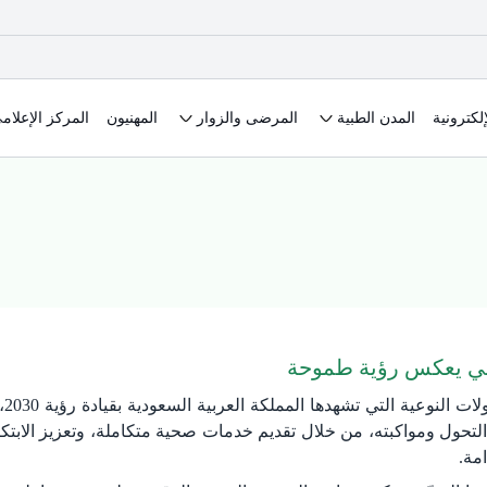
لكترونية
المدن الطبية
المرضى والزوار
المهنيون
المركز الإعلام
ني يعكس رؤية طموحة
في
لتحول ومواكبته، من خلال تقديم خدمات صحية متكاملة، وتعزيز الابت
مة.