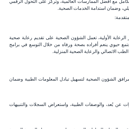
تكامل مع أفضل الممارسات العالمية، وتركّز على التحول الرقمي
يلي، وضمان استدامة الخدمات الصحية.
متقدمة:
رعاية الأولية، تعمل الشؤون الصحية على تقديم رعاية صحية
لجودة والكفاءة، بما يسهم في تحقيق أحد المحاور الرئيسة لرؤية 2030 مجتمع حيوي ينعم أفراده بصحة ورفاه من خلال التوسع في برامج
طب الاتصالي والرعاية الصحية المنزلية.
مرافق الشؤون الصحية لتسهيل تبادل المعلومات الطبية وضمان
ت عن بُعد، والوصفات الطبية، واستعراض السجلات والتنبيهات