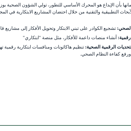
إيمانها بأن الإبداع هو المحرك الأساسي للتطور، تولي الشؤون الصحية 
بحاث التطبيقية والتقنية من خلال احتضان المشاريع الابتكارية في الم
 الصحي:
تشجيع الكوادر على تبني الابتكار وتحويل الأفكار إلى مشاريع قا
قمية:
أنشاء منصات داعمة للأفكار، مثل منصة "ابتكاري"
تحديات الرقمية الصحية:
تنظيم هاكاثونات ومنافسات ابتكارية رقمية ت
رفع كفاءة النظام الصحي.​​​
opens)
opens in new win)