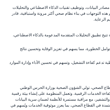
صادر البيانات، وتوظيف تقنيات الذكاء الاصطناعي والتحليلات
م هذه التوجهات في بناء نظام صحي أكثر مرونة واستباقية، قادر
 الرعاية.
تتيح تطبيق التحليلات المتقدمة المدعومة بالذكاء الاصطناعي،
عوامل الخطورة، مما يسهم في تعزيز الوقاية وتحسين نتائج
ة تدعم كفاءة التشغيل، وتسهم في تحسين الأداء وإدارة الموارد
2 وتفعيل التحول الرقمي في القطاع الصحي، تولي الشؤون الصحية بوزارة الحرس الوطني
 وكفاءة الخدمات الرقمية. وتعمل المنظومة على إنشاء بيئة رقمية
Z)، واعتماد أحدث تقنيات الحماية والتشفير، مع مراقبة مستمرة للأنظمة لضمان سرية البيانات
لمعتمدة في القطاع الصحي، بما يعزز موثوقية الخدمات ويُسهم في