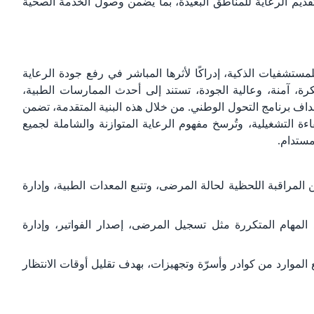
ديم الرعاية للمناطق البعيدة، بما يضمن وصول الخدمة الصحية
للمستشفيات الذكية، إدراكًا لأثرها المباشر في رفع جودة الرعاية
ة، آمنة، وعالية الجودة، تستند إلى أحدث الممارسات الطبية،
داف برنامج التحول الوطني. من خلال هذه البنية المتقدمة، تضمن
ءة التشغيلية، وتُرسخ مفهوم الرعاية المتوازنة والشاملة لجميع
لمراقبة اللحظية لحالة المرضى، وتتبع المعدات الطبية، وإدارة
ذ المهام المتكررة مثل تسجيل المرضى، إصدار الفواتير، وإدارة
الموارد من كوادر وأسرّة وتجهيزات، بهدف تقليل أوقات الانتظار