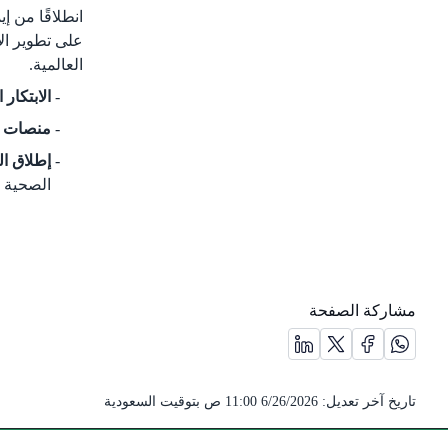
انطلاقًا من 
على تطوير الأ
العالمية.
الابتكار
منصات ر
إطلاق ال
الصحية و
مشاركة الصفحة
مشاركة الصفحة على منصة X (يفتح في نافذة جديدة) /(opens in new window)
مشاركة الصفحة على منصة واتس اب (يفتح في نافذة جديدة) /(opens in new window)
مشاركة الصفحة على منصة فيس بوك (يفتح في نافذة جديدة) /( in new window
مشاركة الصفحة على منصة لينكد ان (يفتح في نافذة جديدة) /(dow
تاريخ آخر تعديل:
6/26/2026 11:00 ص
بتوقيت السعودية