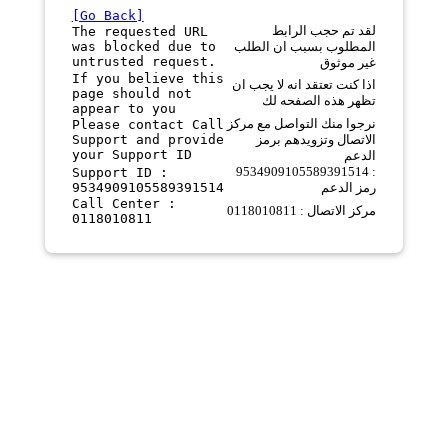
[Go Back]
لقد تم حجب الرابط
The requested URL
was blocked due to
المطلوب بسبب ان الطلب
untrusted request.
غير موثوق
If you believe this
اذا كنت تعتقد انه لا يجب ان
page should not
تظهر هذه الصفحه لك
appear to you
نرجوا منك التواصل مع مركز
Please contact Call
Support and provide
الاتصال وتزويدهم برمز
your Support ID
الدعم
9534909105589391514 :
Support ID :
9534909105589391514
رمز الدعم
Call Center :
مركز الاتصال : 0118010811
0118010811