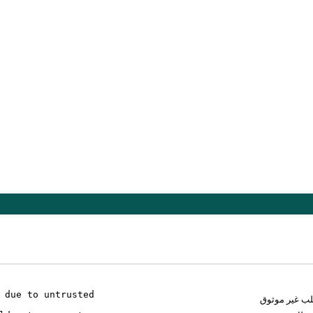
 due to untrusted
لب غير موثوق