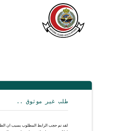
.. طلب غير موثوق
لقد تم حجب الرابط المطلوب بسبب ان الط