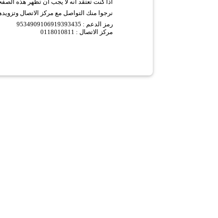
اذا كنت تعتقد انه لا يجب ان تظهر هذه الصف
نرجوا منك التواصل مع مركز الاتصال وتزويده
9534909106919393435 :
رمز الدعم
مركز الاتصال : 0118010811