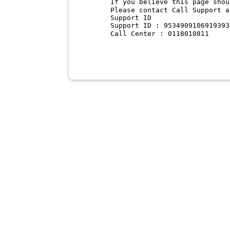
If you believe this page shou
Please contact Call Support a
Support ID
Support ID : 9534909106919393
Call Center : 0118010811