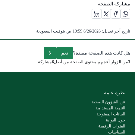
مشاركة الصفحة
مشاركة الصفحة على منصة X (يفتح في نافذة جديدة) /(opens in new window)
مشاركة الصفحة على منصة واتس اب (يفتح في نافذة جديدة) /(opens in new window)
مشاركة الصفحة على منصة فيس بوك (يفتح في نافذة جديدة) /(ens in new window
مشاركة الصفحة على منصة لينكد ان (يفتح في نافذة جديدة) /( window
تاريخ آخر تعديل:
6/26/2026 10:59 ص
بتوقيت السعودية
هل كانت هذه الصفحة مفيدة؟
نعم
لا
3
من الزوار أعجبهم محتوى الصفحة من أصل
6
مشاركة
نظرة عامة
عن الشؤون الصحية
التنمية المستدامة
البيانات المفتوحة
حول البوابة
القنوات الرقمية
السياسات