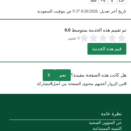
مشاركة الصفحة على منصة X (يفتح في نافذة جديدة) /(opens in new window)
مشاركة الصفحة على منصة واتس اب (يفتح في نافذة جديدة) /(opens in new window)
مشاركة الصفحة على منصة فيس بوك (يفتح في نافذة جديدة) /(opens in new window)
مشاركة الصفحة على منصة لينكد ان (يفتح في نافذة جديدة) /( in new window
تاريخ آخر تعديل:
6/26/2026 9:37 ص
بتوقيت السعودية
تم تقييم هذه الخدمة بمتوسط
0.0
0 تقييم
قيم هذه الخدمة
هل كانت هذه الصفحة مفيدة؟
نعم
لا
0
من الزوار أعجبهم محتوى الصفحة من أصل
0
مشاركة
نظرة عامة
عن الشؤون الصحية
التنمية المستدامة