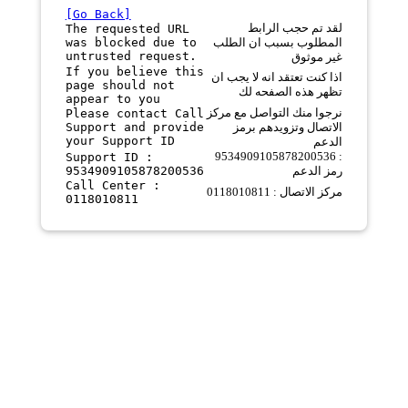
[Go Back]
لقد تم حجب الرابط
The requested URL
was blocked due to
المطلوب بسبب ان الطلب
untrusted request.
غير موثوق
If you believe this
اذا كنت تعتقد انه لا يجب ان
page should not
تظهر هذه الصفحه لك
appear to you
نرجوا منك التواصل مع مركز
Please contact Call
Support and provide
الاتصال وتزويدهم برمز
your Support ID
الدعم
9534909105878200536 :
Support ID :
9534909105878200536
رمز الدعم
Call Center :
مركز الاتصال : 0118010811
0118010811