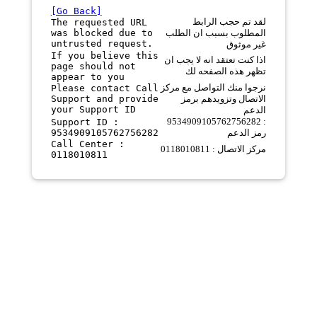
[Go Back]
لقد تم حجب الرابط
The requested URL
was blocked due to
المطلوب بسبب ان الطلب
untrusted request.
غير موثوق
If you believe this
اذا كنت تعتقد انه لا يجب ان
page should not
تظهر هذه الصفحه لك
appear to you
نرجوا منك التواصل مع مركز
Please contact Call
Support and provide
الاتصال وتزويدهم برمز
your Support ID
الدعم
9534909105762756282 :
Support ID :
9534909105762756282
رمز الدعم
Call Center :
مركز الاتصال : 0118010811
0118010811