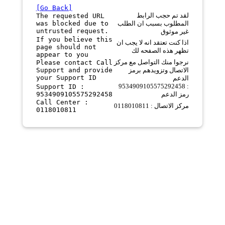
[Go Back]
لقد تم حجب الرابط
The requested URL
was blocked due to
المطلوب بسبب ان الطلب
untrusted request.
غير موثوق
If you believe this
اذا كنت تعتقد انه لا يجب ان
page should not
تظهر هذه الصفحه لك
appear to you
نرجوا منك التواصل مع مركز
Please contact Call
Support and provide
الاتصال وتزويدهم برمز
your Support ID
الدعم
9534909105575292458 :
Support ID :
9534909105575292458
رمز الدعم
Call Center :
مركز الاتصال : 0118010811
0118010811