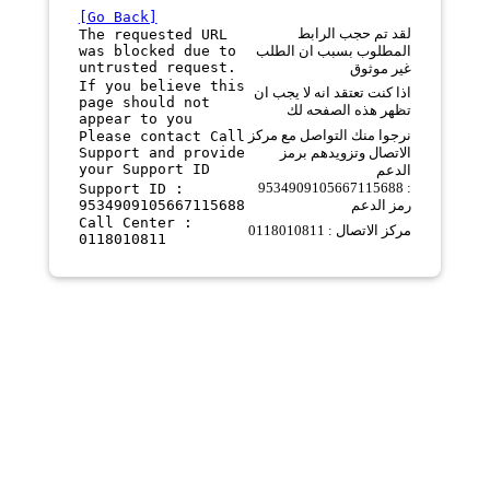
[Go Back]
لقد تم حجب الرابط
The requested URL
was blocked due to
المطلوب بسبب ان الطلب
untrusted request.
غير موثوق
If you believe this
اذا كنت تعتقد انه لا يجب ان
page should not
تظهر هذه الصفحه لك
appear to you
نرجوا منك التواصل مع مركز
Please contact Call
Support and provide
الاتصال وتزويدهم برمز
your Support ID
الدعم
9534909105667115688 :
Support ID :
9534909105667115688
رمز الدعم
Call Center :
مركز الاتصال : 0118010811
0118010811