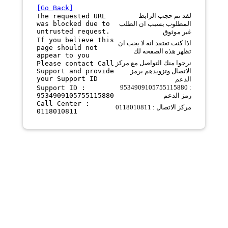
[Go Back]
لقد تم حجب الرابط
The requested URL
was blocked due to
المطلوب بسبب ان الطلب
untrusted request.
غير موثوق
If you believe this
اذا كنت تعتقد انه لا يجب ان
page should not
تظهر هذه الصفحه لك
appear to you
نرجوا منك التواصل مع مركز
Please contact Call
Support and provide
الاتصال وتزويدهم برمز
your Support ID
الدعم
9534909105755115880 :
Support ID :
9534909105755115880
رمز الدعم
Call Center :
مركز الاتصال : 0118010811
0118010811