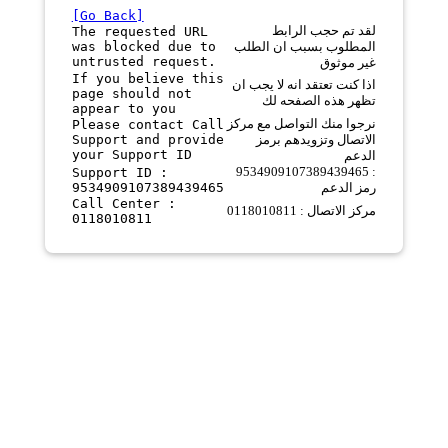
[Go Back]
لقد تم حجب الرابط
The requested URL
was blocked due to
المطلوب بسبب ان الطلب
untrusted request.
غير موثوق
If you believe this
اذا كنت تعتقد انه لا يجب ان
page should not
تظهر هذه الصفحه لك
appear to you
نرجوا منك التواصل مع مركز
Please contact Call
Support and provide
الاتصال وتزويدهم برمز
your Support ID
الدعم
9534909107389439465 :
Support ID :
9534909107389439465
رمز الدعم
Call Center :
مركز الاتصال : 0118010811
0118010811