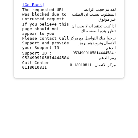
[Go Back]
لقد تم حجب الرابط
The requested URL
was blocked due to
المطلوب بسبب ان الطلب
untrusted request.
غير موثوق
If you believe this
اذا كنت تعتقد انه لا يجب ان
page should not
تظهر هذه الصفحه لك
appear to you
نرجوا منك التواصل مع مركز
Please contact Call
Support and provide
الاتصال وتزويدهم برمز
your Support ID
الدعم
9534909105814444584 :
Support ID :
9534909105814444584
رمز الدعم
Call Center :
مركز الاتصال : 0118010811
0118010811