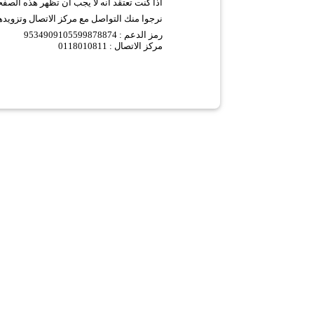
اذا كنت تعتقد انه لا يجب ان تظهر هذه الصف
نرجوا منك التواصل مع مركز الاتصال وتزويده
9534909105599878874 :
رمز الدعم
مركز الاتصال : 0118010811