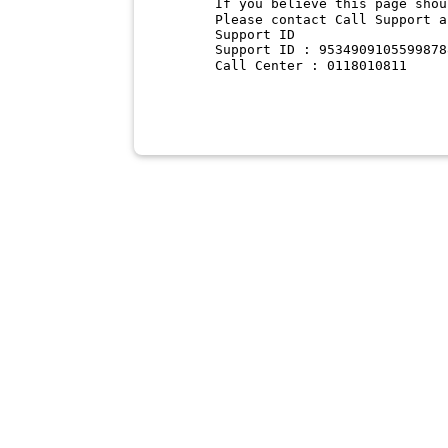
If you believe this page shou
Please contact Call Support a
Support ID
Support ID : 9534909105599878
Call Center : 0118010811