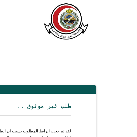
.. طلب غير موثوق
لقد تم حجب الرابط المطلوب بسبب ان الط