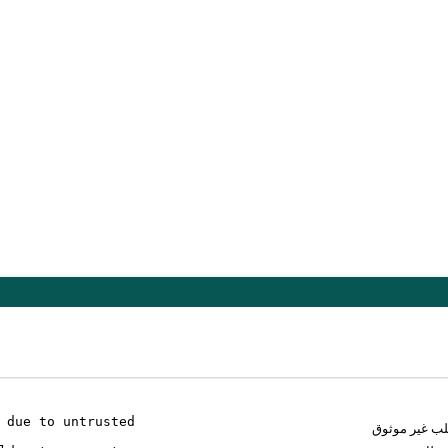
 due to untrusted
لب غير موثوق