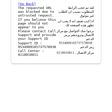
[Go Back]
لقد تم حجب الرابط
The requested URL
was blocked due to
المطلوب بسبب ان الطلب
untrusted request.
غير موثوق
If you believe this
اذا كنت تعتقد انه لا يجب ان
page should not
تظهر هذه الصفحه لك
appear to you
نرجوا منك التواصل مع مركز
Please contact Call
Support and provide
الاتصال وتزويدهم برمز
your Support ID
الدعم
9534909105737578938 :
Support ID :
9534909105737578938
رمز الدعم
Call Center :
مركز الاتصال : 0118010811
0118010811