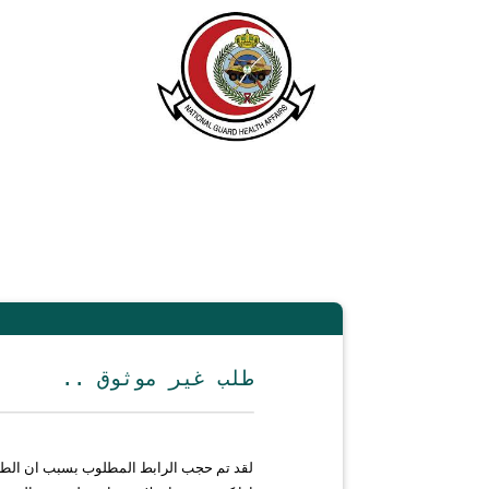
.. طلب غير موثوق
لقد تم حجب الرابط المطلوب بسبب ان الط