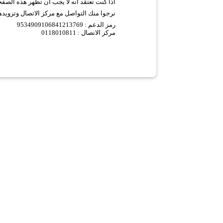
اذا كنت تعتقد انه لا يجب ان تظهر هذه الصف
نرجوا منك التواصل مع مركز الاتصال وتزويده
9534909106841213769 :
رمز الدعم
مركز الاتصال : 0118010811